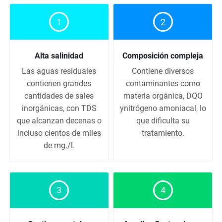
1
2
Alta salinidad
Composición compleja
Las aguas residuales
Contiene diversos
contienen grandes
contaminantes como
cantidades de sales
materia orgánica, DQO
inorgánicas, con TDS
ynitrógeno amoniacal, lo
que alcanzan decenas o
que dificulta su
incluso cientos de miles
tratamiento.
de mg./l.
3
4