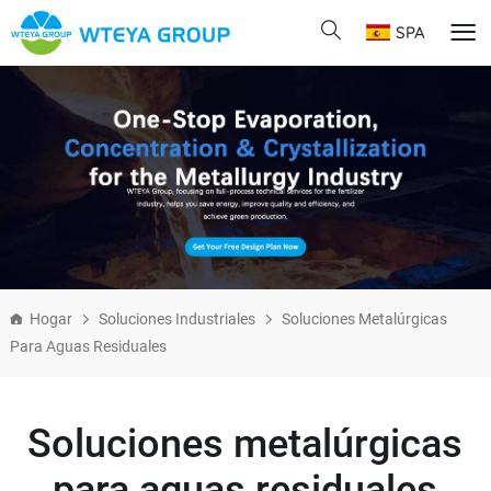
SPA
Hogar
Soluciones Industriales
Soluciones Metalúrgicas
Para Aguas Residuales
Soluciones metalúrgicas
para aguas residuales