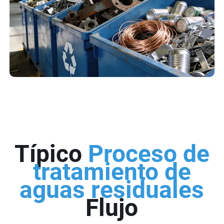
Típico
Proceso de
tratamiento de
aguas residuales
Flujo