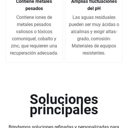
Contiene metales
Amplias fluctuaciones
pesados
del pH
Contiene iones de
Las aguas residuales
metales pesados
pueden ser muy ácidas o
valiosos o tóxicos
alcalinas y exigir altas-
comoníquel, cobalto y
grado, corrosión-
zinc, que requieren una
Materiales de equipos
recuperación adecuada.
resistentes.
Soluciones
principales
Brindamos soluciones refinadas y personalizadas para