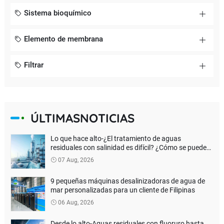
Sistema bioquímico
Elemento de membrana
Filtrar
ÚLTIMASNOTICIAS
Lo que hace alto-¿El tratamiento de aguas
residuales con salinidad es difícil? ¿Cómo se puede
lograr una verdadera descarga de líquido cero?
07 Aug, 2026
9 pequeñas máquinas desalinizadoras de agua de
mar personalizadas para un cliente de Filipinas
06 Aug, 2026
Desde lo alto-Aguas residuales con fluoruro hasta