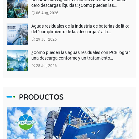
cero descargas líquidas: ¿Cómo pueden las
empresas de baterías de litio reducir los costos del
06 Aug, 2026
tratamiento ambiental?
Aguas residuales de la industria de baterías de litio:
del “cumplimiento de las descargas” a la
recuperación de recursos
29 Jul, 2026
¿Cómo pueden las aguas residuales con PCB lograr
una descarga conforme y un tratamiento
inofensivo?
28 Jul, 2026
PRODUCTOS