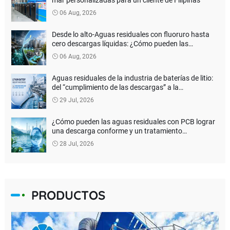
06 Aug, 2026
Desde lo alto-Aguas residuales con fluoruro hasta
cero descargas líquidas: ¿Cómo pueden las
empresas de baterías de litio reducir los costos del
06 Aug, 2026
tratamiento ambiental?
Aguas residuales de la industria de baterías de litio:
del “cumplimiento de las descargas” a la
recuperación de recursos
29 Jul, 2026
¿Cómo pueden las aguas residuales con PCB lograr
una descarga conforme y un tratamiento
inofensivo?
28 Jul, 2026
PRODUCTOS