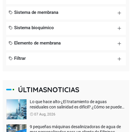
Sistema de membrana
Sistema bioquímico
Elemento de membrana
Filtrar
ÚLTIMASNOTICIAS
Lo que hace alto-¿El tratamiento de aguas
residuales con salinidad es difícil? ¿Cómo se puede
lograr una verdadera descarga de líquido cero?
07 Aug, 2026
9 pequeñas máquinas desalinizadoras de agua de
mar personalizadas para un cliente de Filipinas