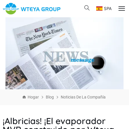
SPA
Hogar
Blog
Noticias De La Compañía
¡Albricias! ¡El evaporador