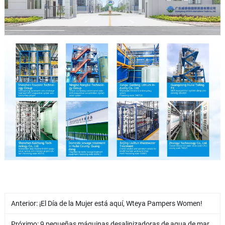
Anterior:
¡El Día de la Mujer está aquí, Wteya Pampers Women!
Próximo:
9 pequeñas máquinas desalinizadoras de agua de mar personalizadas para un cliente de Filipinas