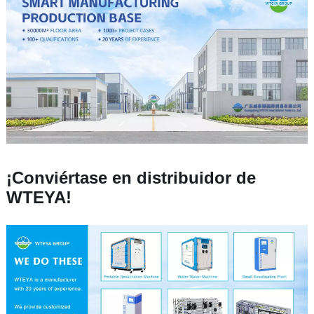
¡Conviértase en distribuidor de
WTEYA!