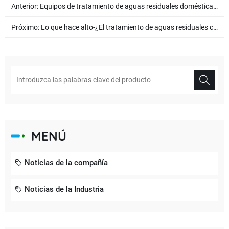
Anterior:
Equipos de tratamiento de aguas residuales domésticas | ¡El efluente cumple de manera estable con el estándar de descarga de Clase 1A!
Próximo:
Lo que hace alto-¿El tratamiento de aguas residuales con salinidad es difícil? ¿Cómo se puede lograr una verdadera descarga de líquido cero?
MENÚ
Noticias de la compañía
Noticias de la Industria