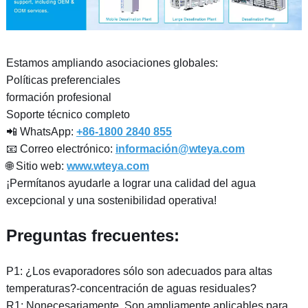
Estamos ampliando asociaciones globales:
Políticas preferenciales
formación profesional
Soporte técnico completo
📲 WhatsApp:
+86-1800 2840 855
📧 Correo electrónico:
información@wteya.com
🌐 Sitio web:
www.wteya.com
¡Permítanos ayudarle a lograr una calidad del agua
excepcional y una sostenibilidad operativa!
Preguntas frecuentes:
P1: ¿Los evaporadores sólo son adecuados para altas
temperaturas?-concentración de aguas residuales?
R1: Nonecesariamente. Son ampliamente aplicables para